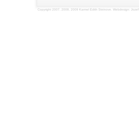
Copyright 2007, 2008, 2009 Karmel Edith Steinove. Webdesign: Jozef