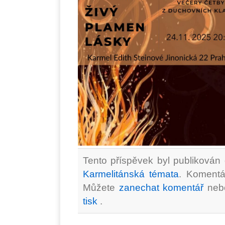
Tento příspěvek byl publikován 
Karmelitánská témata
. Komentá
Můžete
zanechat komentář
ne
tisk
.