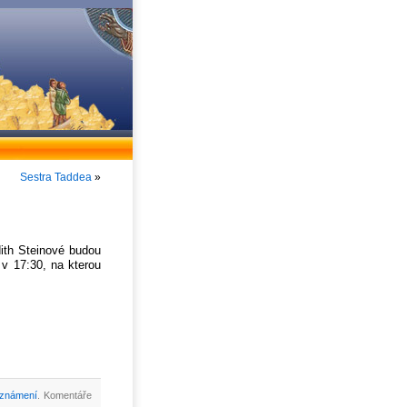
Sestra Taddea
»
ith Steinové budou
v 17:30, na kterou
oznámení
. Komentáře