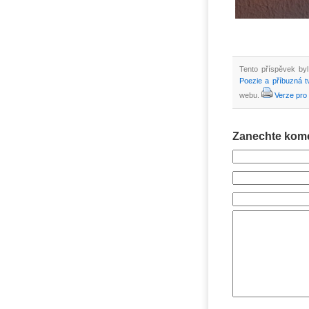
Tento příspěvek byl
Poezie a příbuzná t
webu.
Verze pro 
Zanechte kom