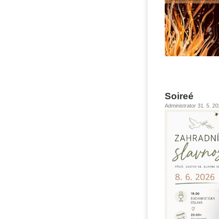
Soireé
Administrator 31. 5. 2