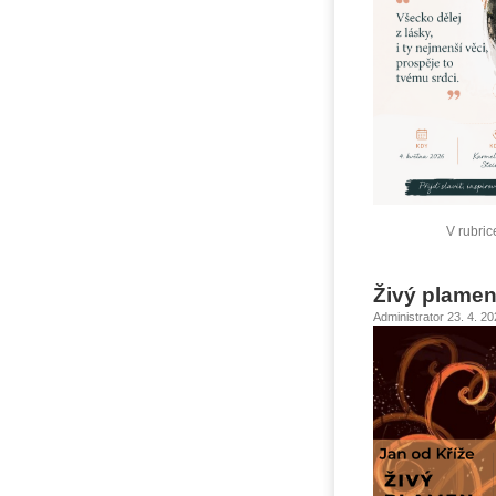
V rubri
Živý plamen
Administrator 23. 4. 2