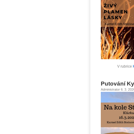
V rubrice
Putování K
Administrator 6. 3. 20