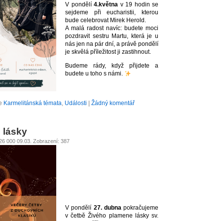
V pondělí
4.května
v 19 hodin se
sejdeme při eucharistii, kterou
bude celebrovat Mirek Herold.
A malá radost navíc: budete moci
pozdravit sestru Martu, která je u
nás jen na pár dní, a právě pondělí
je skvělá příležitost ji zastihnout.
Budeme rády, když přijdete a
budete u toho s námi.
ce
Karmelitánská témata
,
Události
|
Žádný komentář
 lásky
026 000 09.03. Zobrazení: 387
V pondělí
27. dubna
pokračujeme
v četbě Živého plamene lásky sv.