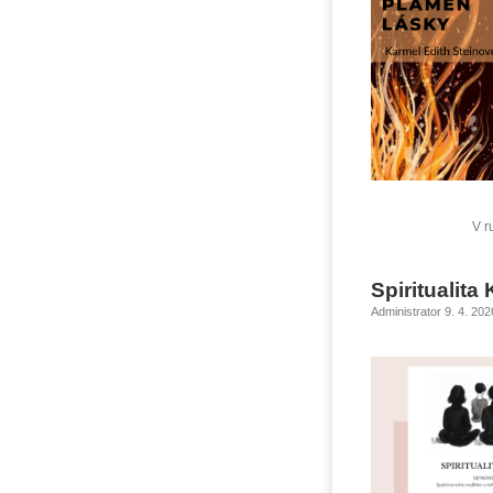
V r
Spiritualita
Administrator 9. 4. 20