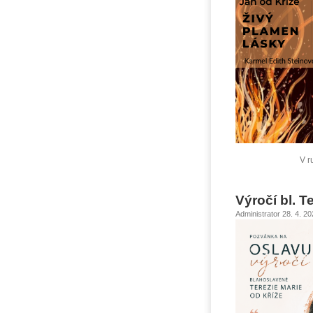
V r
Výročí bl. T
Administrator 28. 4. 2