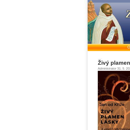
O
Živý plamen
Administrator 31. 5. 2